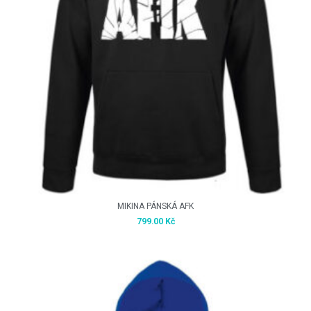
MIKINA PÁNSKÁ AFK
799.00
Kč