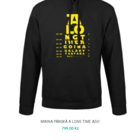
MIKINA PÁNSKÁ A LONG TIME AGO
799.00
Kč