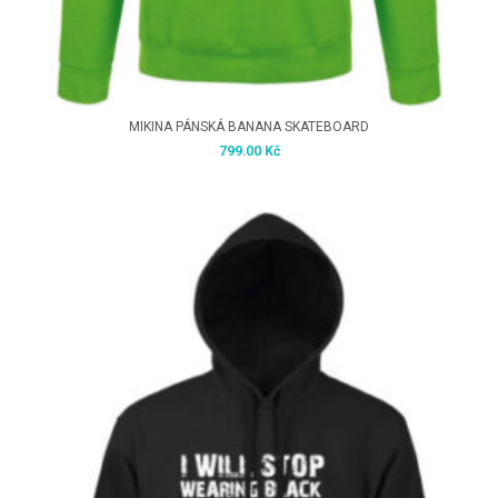
MIKINA PÁNSKÁ BANANA SKATEBOARD
799.00
Kč