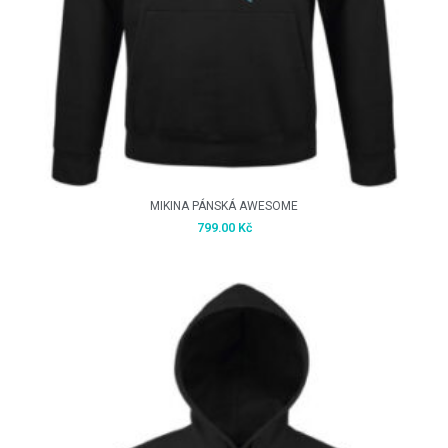
MIKINA PÁNSKÁ AWESOME
799.00
Kč