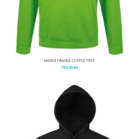
MIKINA PÁNSKÁ COFFEE TREE
799.00
Kč