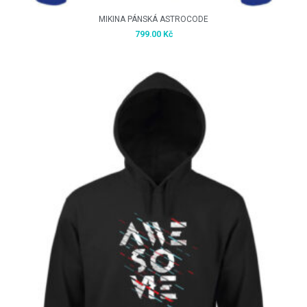
MIKINA PÁNSKÁ ASTROCODE
799.00
Kč